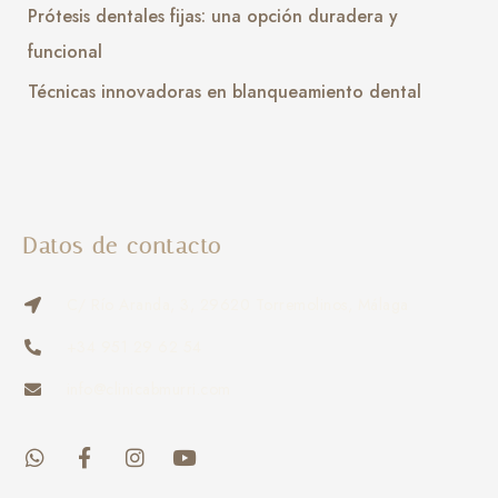
Prótesis dentales fijas: una opción duradera y
funcional
Técnicas innovadoras en blanqueamiento dental
Datos de contacto
C/ Río Aranda, 3, 29620 Torremolinos, Málaga
+34 951 29 62 54
info@clinicabmurri.com