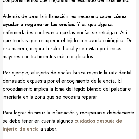
comportamientos que mejorarán el resultado del tratamiento.
Además de bajar la inflamación, es necesario saber
cómo
ayudar a regenerar las encías.
Y es que algunas
enfermedades conllevan a que las encías se retraigan. Así
que tendrás que recuperar el tejido con ayuda quirúrgica. De
esa manera, mejora la salud bucal y se evitan problemas
mayores con tratamientos más complicados.
Por ejemplo, el injerto de encías busca revestir la raíz dental
demasiado expuesta por el encogimiento de la encía. El
procedimiento implica la toma del tejido blando del paladar e
insertarla en la zona que se necesita reparar.
Para lograr disminuir la inflamación y recuperarse debidamente
se debe tener en cuenta algunos
cuidados después de
injerto de encía
a saber: