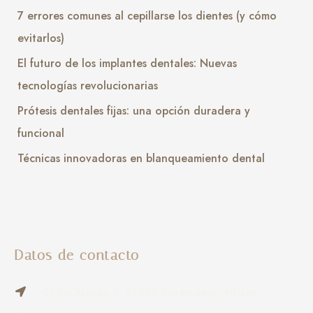
7 errores comunes al cepillarse los dientes (y cómo
evitarlos)
El futuro de los implantes dentales: Nuevas
tecnologías revolucionarias
Prótesis dentales fijas: una opción duradera y
funcional
Técnicas innovadoras en blanqueamiento dental
Datos de contacto
C/ Río Aranda, 3, 29620 Torremolinos, Málaga