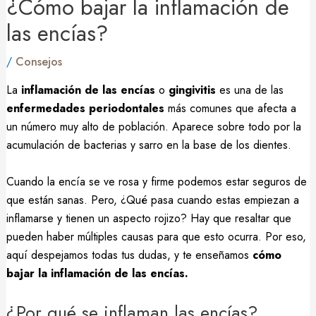
¿Cómo bajar la inflamación de
las encías?
/
Consejos
La
inflamación de las encías
o
gingivitis
es una de las
enfermedades periodontales
más comunes que afecta a
un número muy alto de población. Aparece sobre todo por la
acumulación de bacterias y sarro en la base de los dientes.
Cuando la encía se ve rosa y firme podemos estar seguros de
que están sanas. Pero, ¿Qué pasa cuando estas empiezan a
inflamarse y tienen un aspecto rojizo? Hay que resaltar que
pueden haber múltiples causas para que esto ocurra. Por eso,
aquí despejamos todas tus dudas, y te enseñamos
cómo
bajar la inflamación de las encías.
¿Por qué se inflaman las encías?