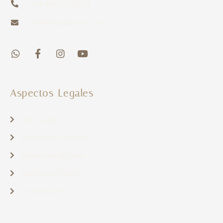
+34 951 29 62 54
info@clinicabmurri.com
Aspectos Legales
Aviso Legal
Política de Privacidad
Protección de Datos
Política de Cookies
Accesibilidad