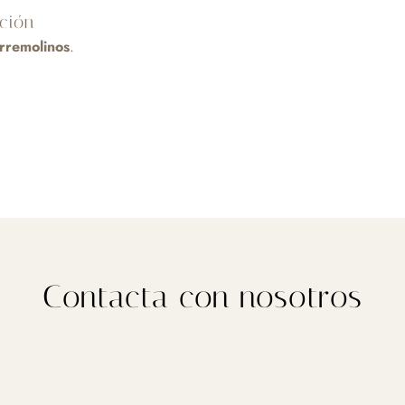
ción
orremolinos
.
Contacta con nosotros