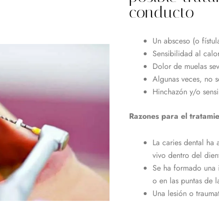
conducto
Un absceso (o fístul
Sensibilidad al calor
Dolor de muelas se
Algunas veces, no s
Hinchazón y/o sensi
Razones para el tratami
La caries dental ha 
vivo dentro del dien
Se ha formado una i
o en las puntas de la
Una lesión o trauma