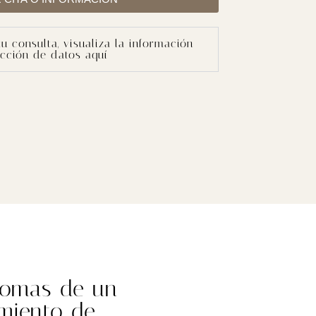
tu consulta, visualiza la información
ección de datos aquí
tomas de un
amiento de