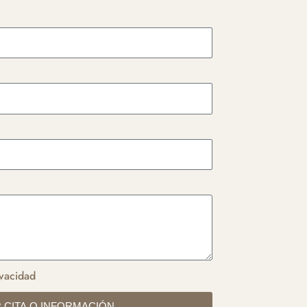
ivacidad
 CITA O INFORMACIÓN