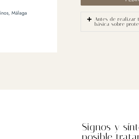
inos, Málaga
Antes de realizar 
básica sobre prot
Signos y sín
posible trat