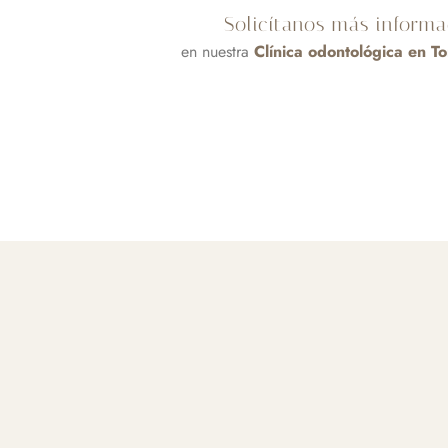
Solicítanos más informa
en nuestra
Clínica odontológica en T