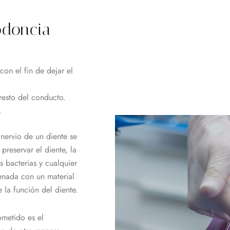
odoncia
con el fin de dejar el
 resto del conducto.
.
nervio de un diente se
preservar el diente, la
as bacterias y cualquier
lenada con un material
la función del diente.
metido es el