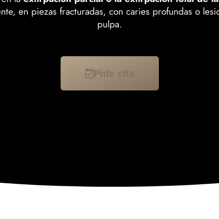
ente, en piezas fracturadas, con caries profundas o lesi
pulpa.
Pide cita