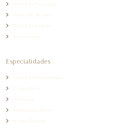
Política de Privacidad
Protección de Datos
Política de Cookies
Accesibilidad
Especialidades
Carillas Estéticas Dentales
Cirugía Dental
Ortodoncia
Implantología Dental
Prótesis Dentales