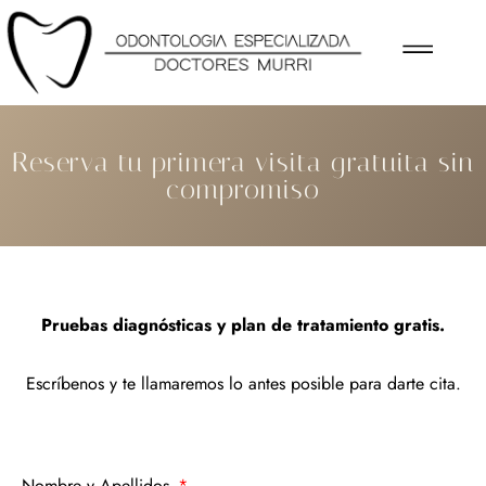
Ir
al
contenido
Reserva tu primera visita gratuita sin
compromiso
Pruebas diagnósticas y plan de tratamiento gratis.
Escríbenos y te llamaremos lo antes posible para darte cita.
Nombre y Apellidos