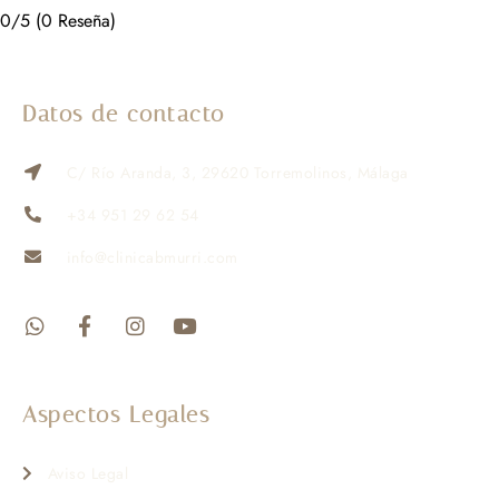
0/5
(0 Reseña)
Datos de contacto
C/ Río Aranda, 3, 29620 Torremolinos, Málaga
+34 951 29 62 54
info@clinicabmurri.com
Aspectos Legales
Aviso Legal