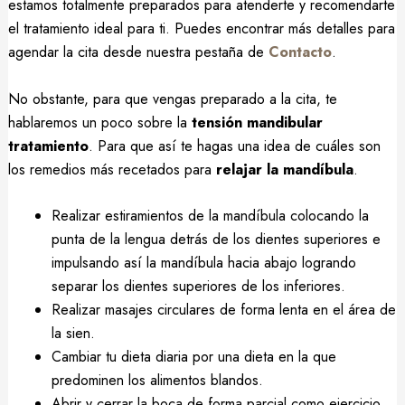
estamos totalmente preparados para atenderte y recomendarte
el tratamiento ideal para ti. Puedes encontrar más detalles para
agendar la cita desde nuestra pestaña de
Contacto
.
No obstante, para que vengas preparado a la cita, te
hablaremos un poco sobre la
tensión mandibular
tratamiento
. Para que así te hagas una idea de cuáles son
los remedios más recetados para
relajar la mandíbula
.
Realizar estiramientos de la mandíbula colocando la
punta de la lengua detrás de los dientes superiores e
impulsando así la mandíbula hacia abajo logrando
separar los dientes superiores de los inferiores.
Realizar masajes circulares de forma lenta en el área de
la sien.
Cambiar tu dieta diaria por una dieta en la que
predominen los alimentos blandos.
Abrir y cerrar la boca de forma parcial como ejercicio.