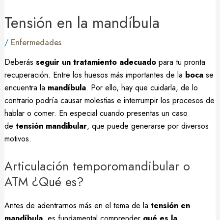
Tensión en la mandíbula
/
Enfermedades
Deberás
seguir un tratamiento adecuado
para tu pronta
recuperación.
Entre los huesos más importantes de la
boca
se
encuentra la
mandíbula
. Por ello, hay que cuidarla, de lo
contrario podría causar molestias e interrumpir los procesos de
hablar o comer. En especial cuando presentas un caso
de
tensión mandibular
, que puede generarse por diversos
motivos.
Articulación temporomandibular o
ATM ¿Qué es?
Antes de adentrarnos más en el tema de la
tensión en
mandíbula
, es fundamental comprender
qué es la