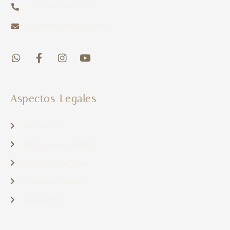
+34 951 29 62 54
info@clinicabmurri.com
Aspectos Legales
Aviso Legal
Política de Privacidad
Protección de Datos
Política de Cookies
Accesibilidad