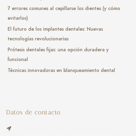
7 errores comunes al cepillarse los dientes (y cómo
evitarlos)
El futuro de los implantes dentales: Nuevas
tecnologías revolucionarias
Prótesis dentales fijas: una opción duradera y
funcional
Técnicas innovadoras en blanqueamiento dental
Datos de contacto
C/ Río Aranda, 3, 29620 Torremolinos, Málaga