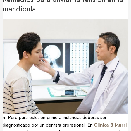
mandíbula
n. Pero para esto, en primera instancia, deberás ser
diagnosticado por un dentista profesional. En
Clínica B Murri