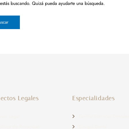
estás buscando. Quizá pueda ayudarte una búsqueda.
ectos Legales
Especialidades
viso Legal
Carillas Estéticas Dentale
olítica de Privacidad
Cirugía Dental